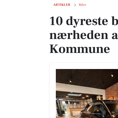
10 dyreste biler til salg i nærheden 
ARTIKLER
Biler
10 dyreste bi
nærheden a
Kommune