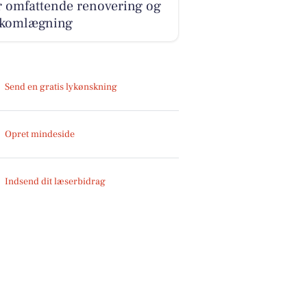
r omfattende renovering og
fikomlægning
Send en gratis lykønskning
Opret mindeside
Indsend dit læserbidrag