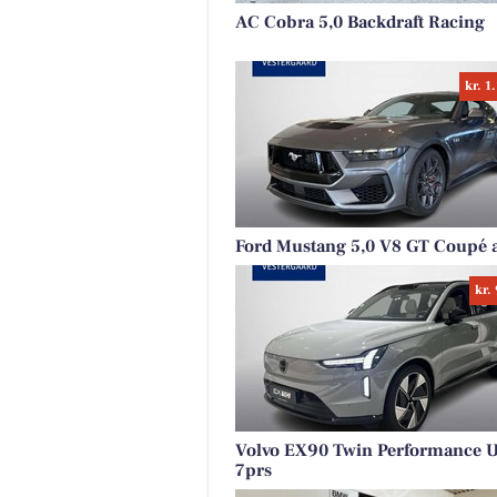
AC Cobra 5,0 Backdraft Racing
kr. 1
Ford Mustang 5,0 V8 GT Coupé a
kr.
Volvo EX90 Twin Performance U
7prs