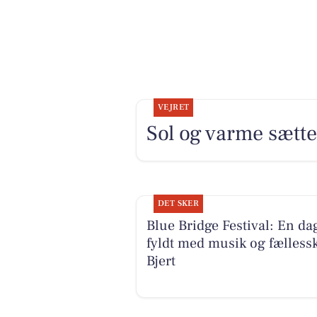
VEJRET
Sol og varme sætte
DET SKER
Blue Bridge Festival: En da
fyldt med musik og fællessk
Bjert