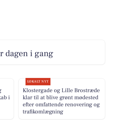
r dagen i gang
LOKALT NYT
g
Klostergade og Lille Brostræde
ab i
klar til at blive grønt mødested
efter omfattende renovering og
trafikomlægning