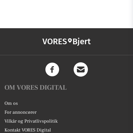
VORES
Bjert
OM VORES DIGITAL
Om os
For annoncører
Vilkår og Privatlivspolitik
Kontakt VORES Digital