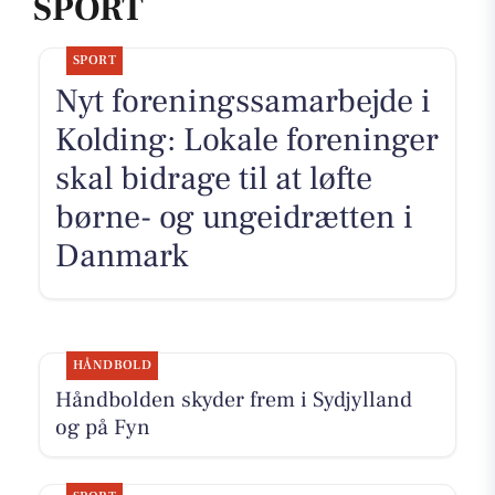
SPORT
SPORT
Nyt foreningssamarbejde i
Kolding: Lokale foreninger
skal bidrage til at løfte
børne- og ungeidrætten i
Danmark
HÅNDBOLD
Håndbolden skyder frem i Sydjylland
og på Fyn