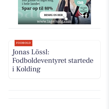
FODBOLD
Jonas Lössl:
Fodboldeventyret startede
i Kolding