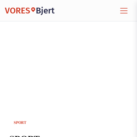
VORES
Bjert
SPORT