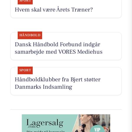
SPORT
Hvem skal være Årets Træner?
HÅNDBOLD
Dansk Håndbold Forbund indgår
samarbejde med VORES Mediehus
SPORT
Håndboldklubber fra Bjert støtter
Danmarks Indsamling