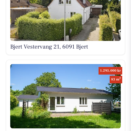
Bjert Vestervang 21, 6091 Bjert
1.295.000 kr
2
83 m