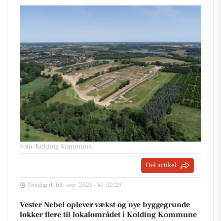
Foto: Kolding Kommune
.
Del artikel
Tirsdag d. 02. sep. 2025 - kl. 12:25
Vester Nebel oplever vækst og nye byggegrunde
lokker flere til lokalområdet i Kolding Kommune