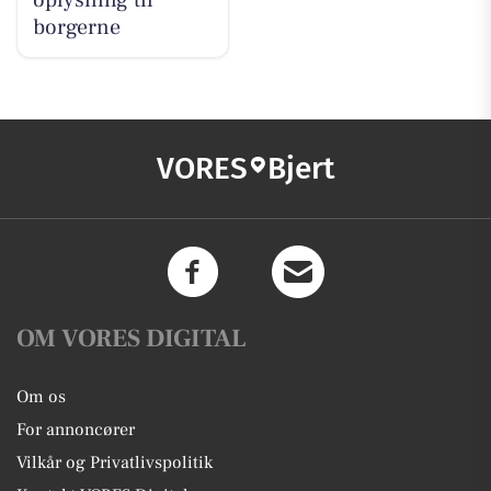
oplysning til
borgerne
VORES
Bjert
OM VORES DIGITAL
Om os
For annoncører
Vilkår og Privatlivspolitik