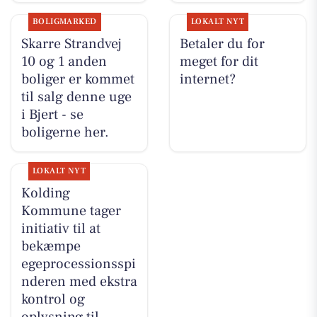
BOLIGMARKED
LOKALT NYT
Skarre Strandvej
Betaler du for
10 og 1 anden
meget for dit
boliger er kommet
internet?
til salg denne uge
i Bjert - se
boligerne her.
LOKALT NYT
Kolding
Kommune tager
initiativ til at
bekæmpe
egeprocessionsspi
nderen med ekstra
kontrol og