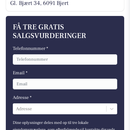
Gl. Bjært 34, 6091 Bjert
FÅ TRE GRATIS
SALGSVURDERINGER
Telefonnummer *
Email *
Adresse *
Adresse
Dine oplysninger deles med op til tre lokale
ejendomsmæglere, som efterfølgende vil kontakte dig vedr.