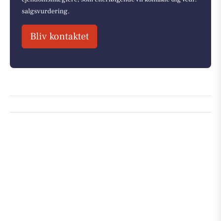
salgsvurdering.
Bliv kontaktet