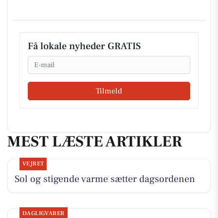
Få lokale nyheder GRATIS
Email
Tilmeld
MEST LÆSTE ARTIKLER
VEJRET
Sol og stigende varme sætter dagsordenen
DAGLIGVARER