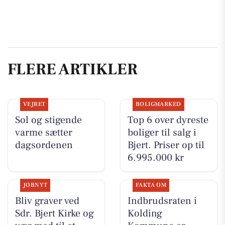
FLERE ARTIKLER
VEJRET
BOLIGMARKED
Sol og stigende
Top 6 over dyreste
varme sætter
boliger til salg i
dagsordenen
Bjert. Priser op til
6.995.000 kr
JOBNYT
FAKTA OM
Bliv graver ved
Indbrudsraten i
Sdr. Bjert Kirke og
Kolding