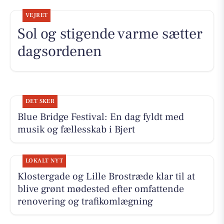
VEJRET
Sol og stigende varme sætter
dagsordenen
DET SKER
Blue Bridge Festival: En dag fyldt med
musik og fællesskab i Bjert
LOKALT NYT
Klostergade og Lille Brostræde klar til at
blive grønt mødested efter omfattende
renovering og trafikomlægning