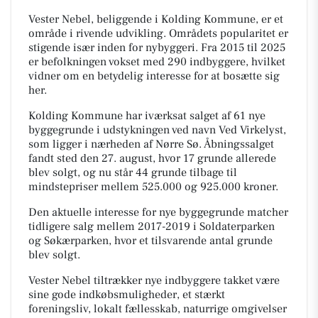
Vester Nebel, beliggende i Kolding Kommune, er et
område i rivende udvikling. Områdets popularitet er
stigende især inden for nybyggeri. Fra 2015 til 2025
er befolkningen vokset med 290 indbyggere, hvilket
vidner om en betydelig interesse for at bosætte sig
her.
Kolding Kommune har iværksat salget af 61 nye
byggegrunde i udstykningen ved navn Ved Virkelyst,
som ligger i nærheden af Nørre Sø. Åbningssalget
fandt sted den 27. august, hvor 17 grunde allerede
blev solgt, og nu står 44 grunde tilbage til
mindstepriser mellem 525.000 og 925.000 kroner.
Den aktuelle interesse for nye byggegrunde matcher
tidligere salg mellem 2017-2019 i Soldaterparken
og Søkærparken, hvor et tilsvarende antal grunde
blev solgt.
Vester Nebel tiltrækker nye indbyggere takket være
sine gode indkøbsmuligheder, et stærkt
foreningsliv, lokalt fællesskab, naturrige omgivelser