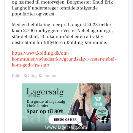
og nærhed til motorvejen. Borgmester Knud Erik
Langhoff understreger områdets stigende
popularitet og vækst.
Med en befolkning, der pr. 1. august 2023 tæller
knap 2.700 indbyggere i Vester Nebel og omegn,
står det klart, at lokalområdet er en attraktiv
destination for tilflyttere i Kolding Kommune.
https://www.kolding.dk/om-
kommunen/nyhedsarkiv/grundsalg-i-vester-nebel-
kom-godt-fra-start
Kilde: Kolding Kommune