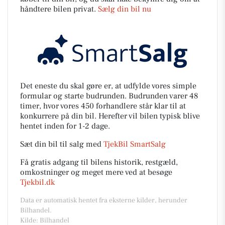
håndtere bilen privat.
Sælg din bil nu
Det eneste du skal gøre er, at udfylde vores simple
formular og starte budrunden. Budrunden varer 48
timer, hvor vores 450 forhandlere står klar til at
konkurrere på din bil. Herefter vil bilen typisk blive
hentet inden for 1-2 dage.
Sæt din bil til salg med
TjekBil SmartSalg
Få gratis adgang til bilens historik, restgæld,
omkostninger og meget mere ved at besøge
Tjekbil.dk
Data er automatisk hentet fra eksterne kilder, herunder
Bilhandel.
Kilde: Bilhandel