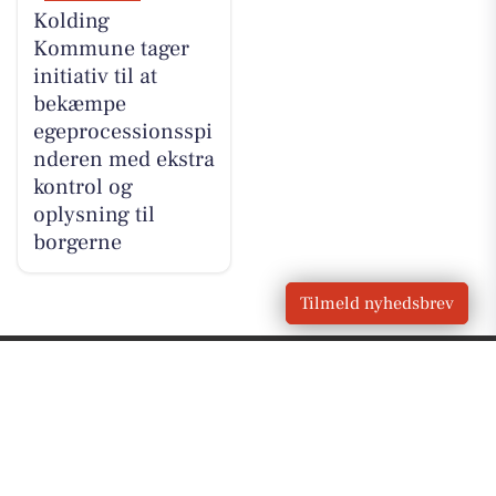
Kolding
Kommune tager
initiativ til at
bekæmpe
egeprocessionsspi
nderen med ekstra
kontrol og
oplysning til
borgerne
Tilmeld nyhedsbrev
VORES
Bjert