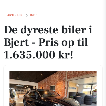
De dyreste biler i Bjert - Pris op til 1.635.000 kr!
ARTIKLER
Biler
De dyreste biler i
Bjert - Pris op til
1.635.000 kr!