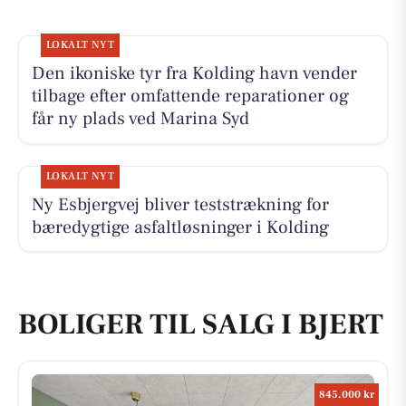
LOKALT NYT
Den ikoniske tyr fra Kolding havn vender
tilbage efter omfattende reparationer og
får ny plads ved Marina Syd
LOKALT NYT
Ny Esbjergvej bliver teststrækning for
bæredygtige asfaltløsninger i Kolding
BOLIGER TIL SALG I BJERT
845.000 kr