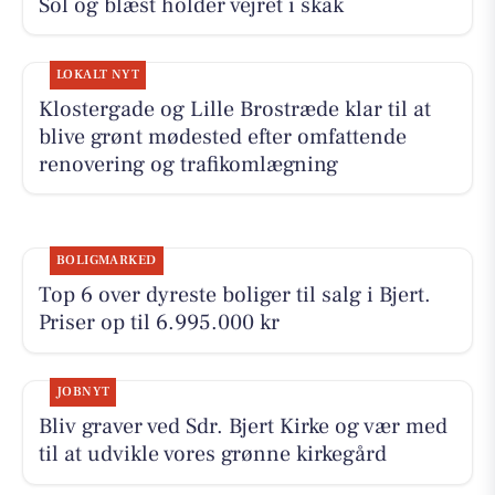
Sol og blæst holder vejret i skak
LOKALT NYT
Klostergade og Lille Brostræde klar til at
blive grønt mødested efter omfattende
renovering og trafikomlægning
BOLIGMARKED
Top 6 over dyreste boliger til salg i Bjert.
Priser op til 6.995.000 kr
JOBNYT
Bliv graver ved Sdr. Bjert Kirke og vær med
til at udvikle vores grønne kirkegård