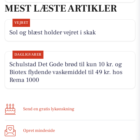
MEST LÆSTE ARTIKLER
VEJRET
Sol og blæst holder vejret i skak
DAGLIGVARER
Schulstad Det Gode brød til kun 10 kr. og
Biotex flydende vaskemiddel til 49 kr. hos
Rema 1000
Send en gratis lykønskning
Opret mindeside