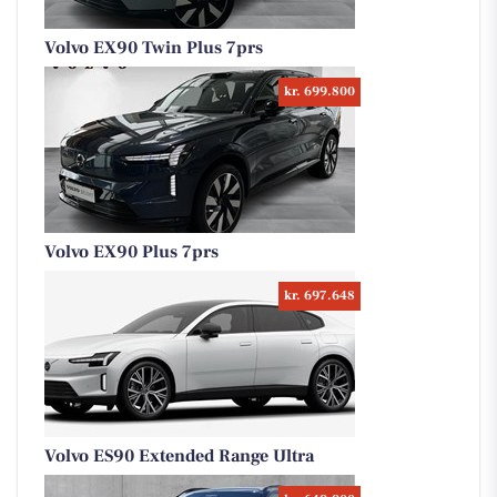
Volvo EX90 Twin Plus 7prs
kr. 699.800
Volvo EX90 Plus 7prs
kr. 697.648
Volvo ES90 Extended Range Ultra