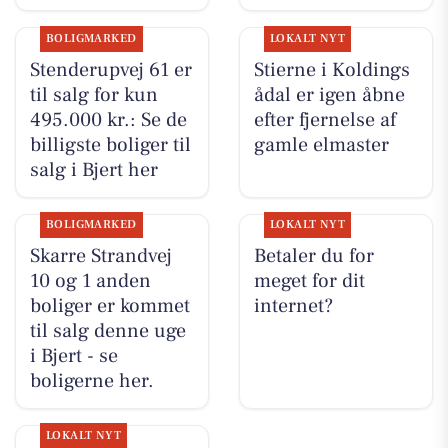
BOLIGMARKED
LOKALT NYT
Stenderupvej 61 er
Stierne i Koldings
til salg for kun
ådal er igen åbne
495.000 kr.: Se de
efter fjernelse af
billigste boliger til
gamle elmaster
salg i Bjert her
BOLIGMARKED
LOKALT NYT
Skarre Strandvej
Betaler du for
10 og 1 anden
meget for dit
boliger er kommet
internet?
til salg denne uge
i Bjert - se
boligerne her.
LOKALT NYT