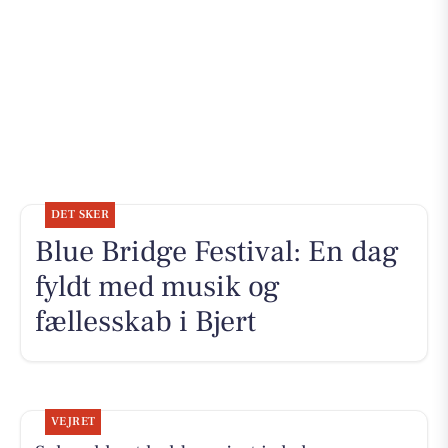
DET SKER
Blue Bridge Festival: En dag
fyldt med musik og
fællesskab i Bjert
VEJRET