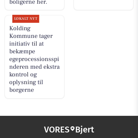
boligerne her.
LOKALT NYT
Kolding
Kommune tager
initiativ til at
bekæmpe
egeprocessionsspi
nderen med ekstra
kontrol og
oplysning til
borgerne
VORES
Bjert