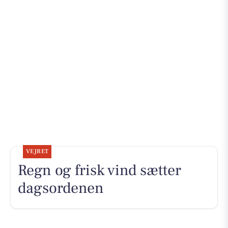
VEJRET
Regn og frisk vind sætter
dagsordenen