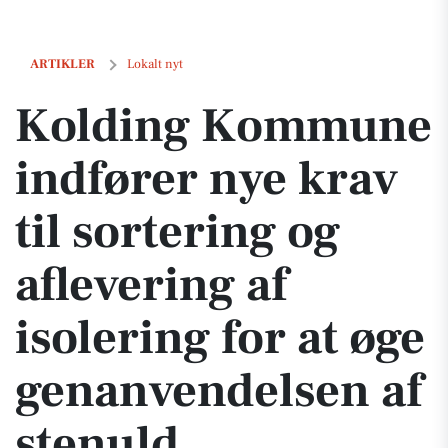
Kolding Kommune indfører nye krav til sortering og aflevering af iso
ARTIKLER
Lokalt nyt
Kolding Kommune
indfører nye krav
til sortering og
aflevering af
isolering for at øge
genanvendelsen af
stenuld