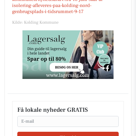
isolering-afleveres-paa-kolding-nord-
genbrugsplads-i-tidsrummet-9-17
Kilde: Kolding Kommune
Få lokale nyheder GRATIS
Email