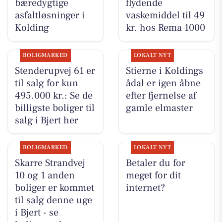
bæredygtige
flydende
asfaltløsninger i
vaskemiddel til 49
Kolding
kr. hos Rema 1000
BOLIGMARKED
LOKALT NYT
Stenderupvej 61 er
Stierne i Koldings
til salg for kun
ådal er igen åbne
495.000 kr.: Se de
efter fjernelse af
billigste boliger til
gamle elmaster
salg i Bjert her
BOLIGMARKED
LOKALT NYT
Skarre Strandvej
Betaler du for
10 og 1 anden
meget for dit
boliger er kommet
internet?
til salg denne uge
i Bjert - se