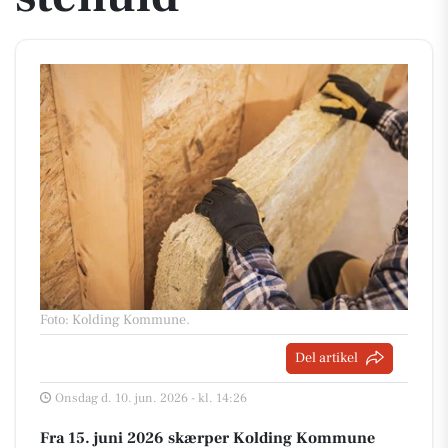
Foto: Kolding Kommune
.
Del artikel
Onsdag d. 10. jun. 2026 - kl. 14:26
Fra 15. juni 2026 skærper Kolding Kommune