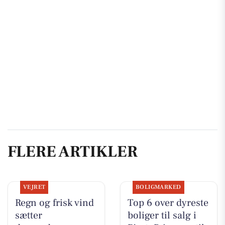
FLERE ARTIKLER
VEJRET
BOLIGMARKED
Regn og frisk vind
Top 6 over dyreste
sætter
boliger til salg i