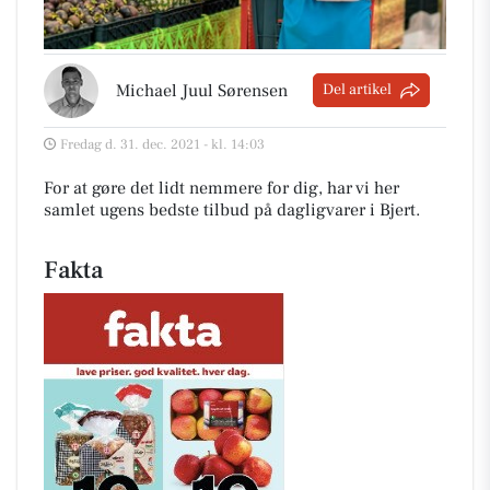
Michael Juul Sørensen
Del artikel
Fredag d. 31. dec. 2021 - kl. 14:03
For at gøre det lidt nemmere for dig, har vi her
samlet ugens bedste tilbud på dagligvarer i Bjert
.
Fakta