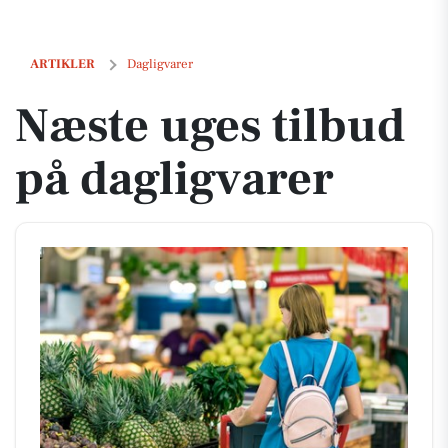
Næste uges tilbud på dagligvarer
ARTIKLER
Dagligvarer
Næste uges tilbud
på dagligvarer