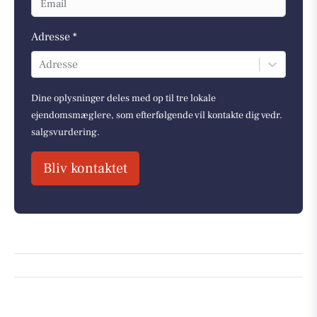
Adresse *
Adresse
Dine oplysninger deles med op til tre lokale
ejendomsmæglere, som efterfølgende vil kontakte dig vedr.
salgsvurdering.
Bliv kontaktet