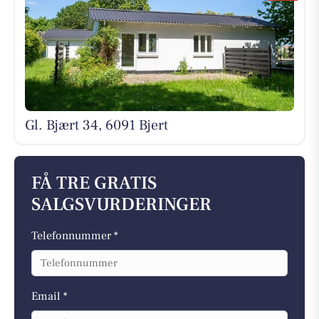
Gl. Bjært 34, 6091 Bjert
FÅ TRE GRATIS
SALGSVURDERINGER
Telefonnummer *
Email *