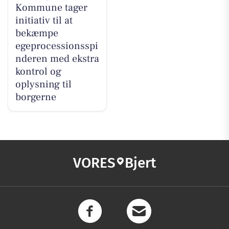
Kommune tager
initiativ til at
bekæmpe
egeprocessionsspi
nderen med ekstra
kontrol og
oplysning til
borgerne
VORES
Bjert