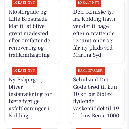
LOKALT NYT
LOKALT NYT
Klostergade og
Den ikoniske tyr
Lille Brostræde
fra Kolding havn
klar til at blive
vender tilbage
grønt mødested
efter omfattende
efter omfattende
reparationer og
renovering og
får ny plads ved
trafikomlægning
Marina Syd
LOKALT NYT
DAGLIGVARER
Ny Esbjergvej
Schulstad Det
bliver
Gode brød til kun
teststrækning for
10 kr. og Biotex
bæredygtige
flydende
asfaltløsninger i
vaskemiddel til 49
Kolding
kr. hos Rema 1000