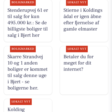
BOLIGMARKED
LOKALT NYT
Stenderupvej 61 er
Stierne i Koldings
til salg for kun
ådal er igen åbne
495.000 kr.: Se de
efter fjernelse af
billigste boliger til
gamle elmaster
salg i Bjert her
BOLIGMARKED
LOKALT NYT
Skarre Strandvej
Betaler du for
10 og 1 anden
meget for dit
boliger er kommet
internet?
til salg denne uge
i Bjert - se
boligerne her.
LOKALT NYT
Kolding