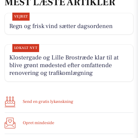
MEST LÆSTE ARTIKLER
VEJRET
Regn og frisk vind sætter dagsordenen
LOKALT NYT
Klostergade og Lille Brostræde klar til at
blive grønt mødested efter omfattende
renovering og trafikomlægning
Send en gratis lykønskning
Opret mindeside