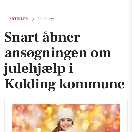
Snart åbner ansøgningen om julehjælp i Kolding kommune
ARTIKLER
Lokalt nyt
Snart åbner
ansøgningen om
julehjælp i
Kolding kommune