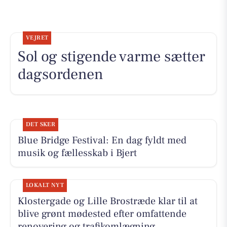
VEJRET
Sol og stigende varme sætter
dagsordenen
DET SKER
Blue Bridge Festival: En dag fyldt med
musik og fællesskab i Bjert
LOKALT NYT
Klostergade og Lille Brostræde klar til at
blive grønt mødested efter omfattende
renovering og trafikomlægning