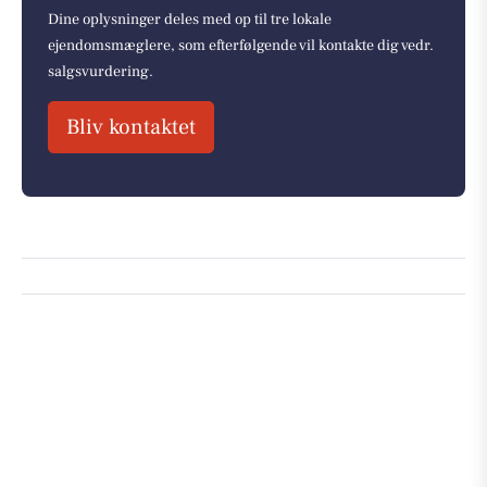
Dine oplysninger deles med op til tre lokale
ejendomsmæglere, som efterfølgende vil kontakte dig vedr.
salgsvurdering.
Bliv kontaktet