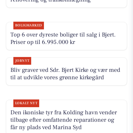
BOLIGMARKED
Top 6 over dyreste boliger til salg i Bjert.
Priser op til 6.995.000 kr
JOBNYT
Bliv graver ved Sdr. Bjert Kirke og vær med
til at udvikle vores grønne kirkegård
LOKALT NYT
Den ikoniske tyr fra Kolding havn vender
tilbage efter omfattende reparationer og
får ny plads ved Marina Syd