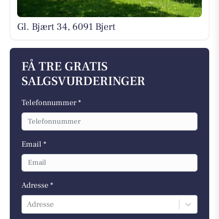
Gl. Bjært 34, 6091 Bjert
FÅ TRE GRATIS
SALGSVURDERINGER
Telefonnummer *
Email *
Adresse *
Adresse