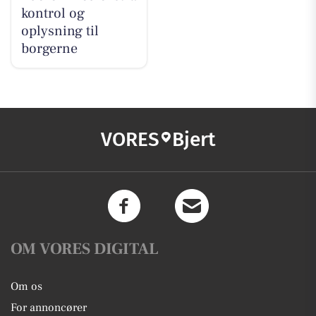
kontrol og
oplysning til
borgerne
VORES
Bjert
OM VORES DIGITAL
Om os
For annoncører