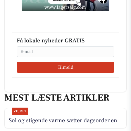
Få lokale nyheder GRATIS
Email
Tilmeld
MEST LÆSTE ARTIKLER
VEJRET
Sol og stigende varme sætter dagsordenen