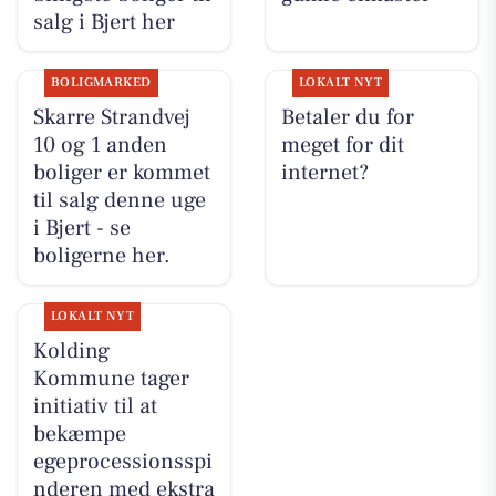
salg i Bjert her
BOLIGMARKED
LOKALT NYT
Skarre Strandvej
Betaler du for
10 og 1 anden
meget for dit
boliger er kommet
internet?
til salg denne uge
i Bjert - se
boligerne her.
LOKALT NYT
Kolding
Kommune tager
initiativ til at
bekæmpe
egeprocessionsspi
nderen med ekstra