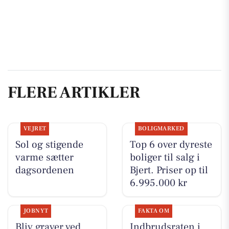
FLERE ARTIKLER
VEJRET
BOLIGMARKED
Sol og stigende
Top 6 over dyreste
varme sætter
boliger til salg i
dagsordenen
Bjert. Priser op til
6.995.000 kr
JOBNYT
FAKTA OM
Bliv graver ved
Indbrudsraten i