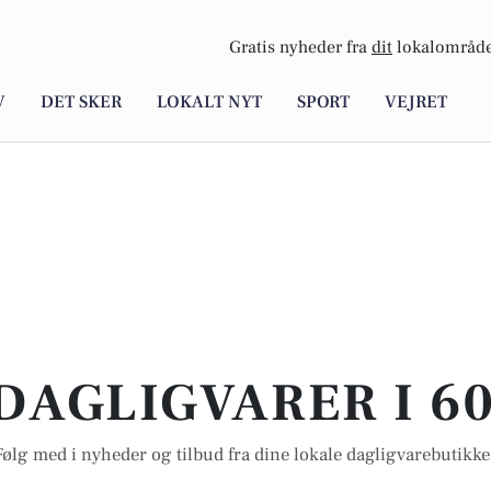
Gratis nyheder fra
dit
lokalområde
V
DET SKER
LOKALT NYT
SPORT
VEJRET
DAGLIGVARER I 60
Følg med i nyheder og tilbud fra dine lokale dagligvarebutikke