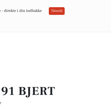
 -
direkte i din indbakke
Tilmeld
91 BJERT
r