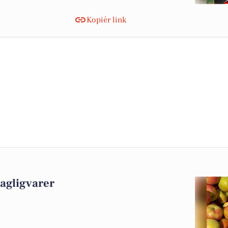
Kopiér link
dagligvarer