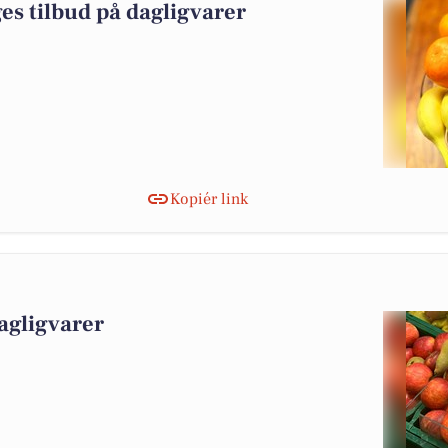
es tilbud på dagligvarer
Kopiér link
agligvarer