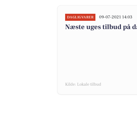
09-07-2021 14:03
DAGLIGVARER
Næste uges tilbud på d
Kilde: Lokale tilbud