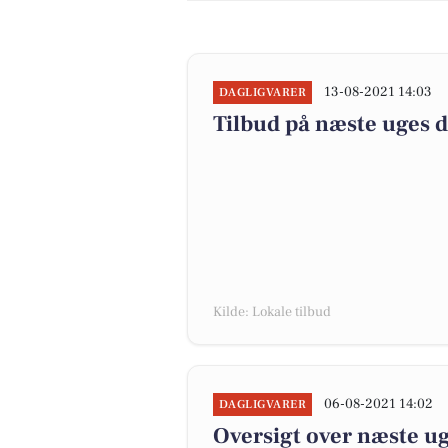
13-08-2021 14:03
DAGLIGVARER
Tilbud på næste uges 
Kilde: Lokale tilbud
06-08-2021 14:02
DAGLIGVARER
Oversigt over næste ug