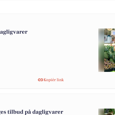
dagligvarer
Kopiér link
es tilbud på dagligvarer