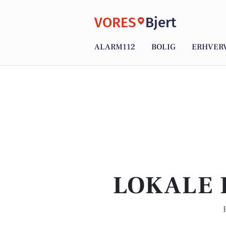
VORES
Bjert
ALARM112
BOLIG
ERHVER
LOKALE 