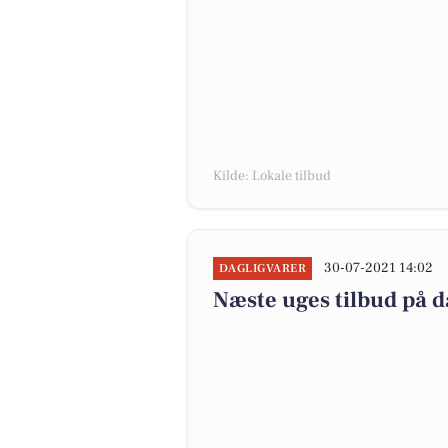
Kilde: Lokale tilbud
30-07-2021 14:02
DAGLIGVARER
Næste uges tilbud på d