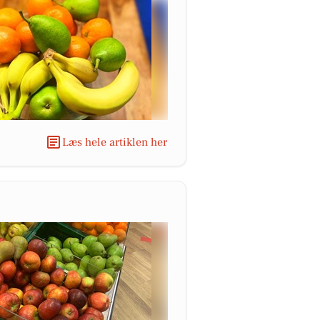
Læs hele artiklen her