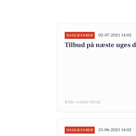
02-07-2021 14:02
DAGLIGVARER
Tilbud på næste uges 
Kilde: Lokale tilbud
25-06-2021 14:02
DAGLIGVARER