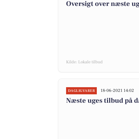
Oversigt over næste ug
Kilde: Lokale tilbud
18-06-2021 14:02
DAGLIGVARER
Næste uges tilbud på d