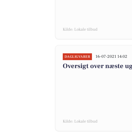
Kilde: Lokale tilbud
16-07-2021 14:02
DAGLIGVARER
Oversigt over næste ug
Kilde: Lokale tilbud