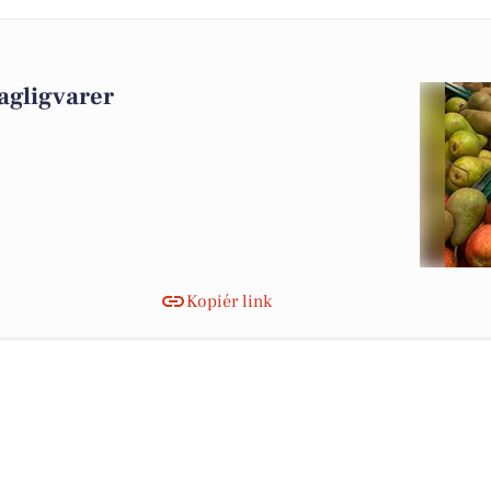
agligvarer
Kopiér link