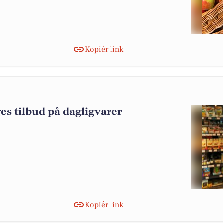
Kopiér link
es tilbud på dagligvarer
Kopiér link