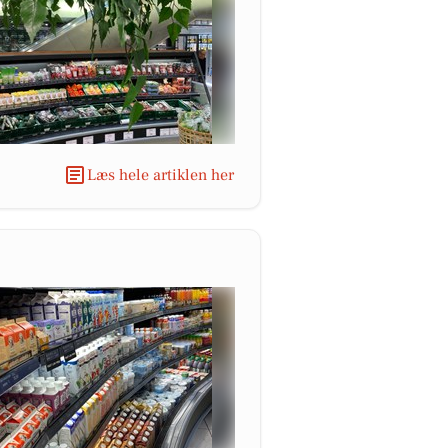
Læs hele artiklen her