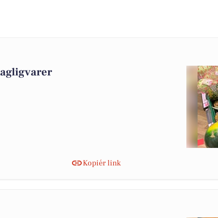
dagligvarer
Kopiér link