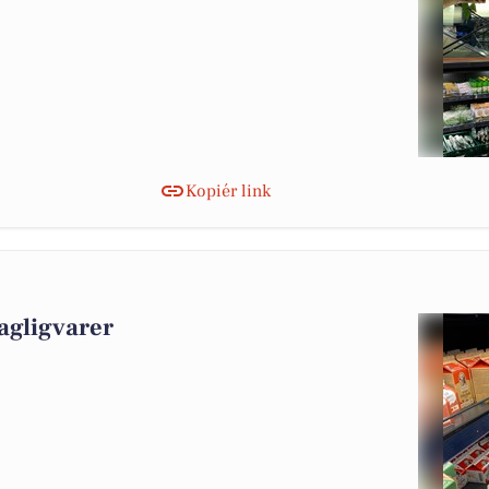
Kopiér link
agligvarer