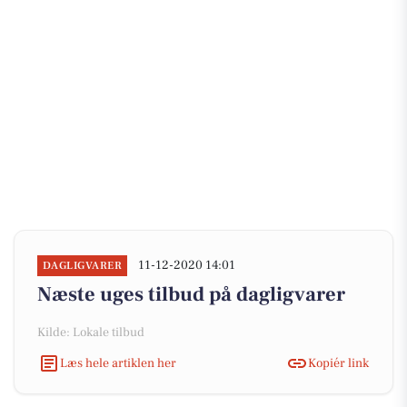
11-12-2020 14:01
DAGLIGVARER
Næste uges tilbud på dagligvarer
Kilde: Lokale tilbud
Læs hele artiklen her
Kopiér link