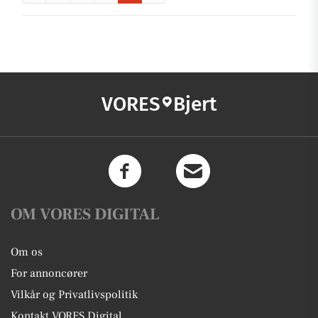
VORES
Bjert
OM VORES DIGITAL
Om os
For annoncører
Vilkår og Privatlivspolitik
Kontakt VORES Digital