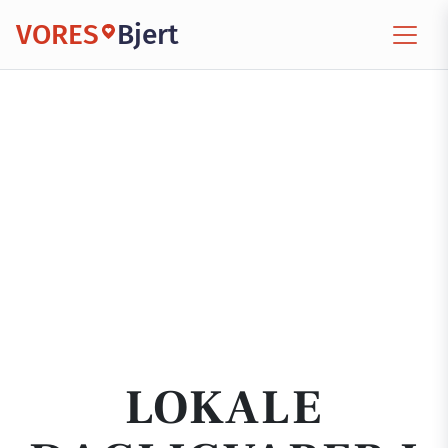
VORES
Bjert
LOKALE