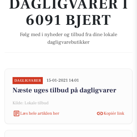
DAGLIGVARER I
6091 BJERT
Følg med i nyheder og tilbud fra dine lokale
dagligvarebutikker
15-01-2021 14:01
DAGLIGVARER
Næste uges tilbud på dagligvarer
Kilde: Lokale tilbud
Læs hele artiklen her
Kopiér link