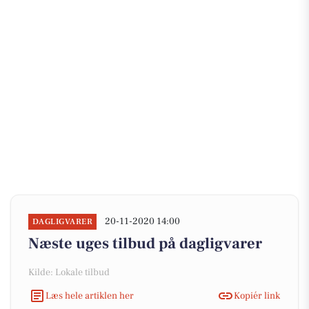
20-11-2020 14:00
DAGLIGVARER
Næste uges tilbud på dagligvarer
Kilde: Lokale tilbud
Læs hele artiklen her
Kopiér link