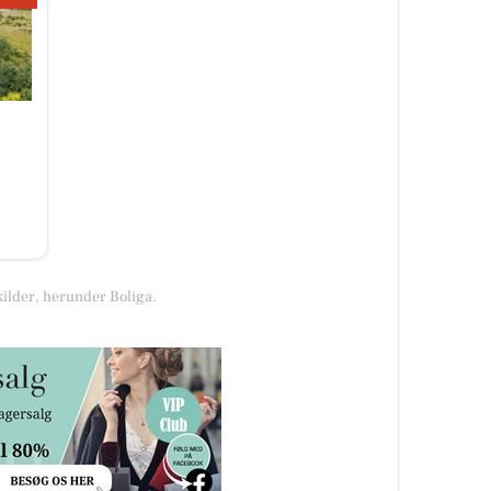
kilder, herunder Boliga.