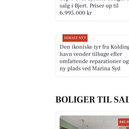
salg i Bjert. Priser op til
6.995.000 kr
LOKALT NYT
Den ikoniske tyr fra Koldin
havn vender tilbage efter
omfattende reparationer og
ny plads ved Marina Syd
BOLIGER TIL SAL
845.0