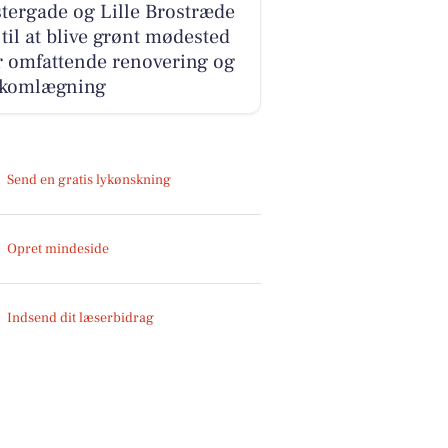
tergade og Lille Brostræde
 til at blive grønt mødested
r omfattende renovering og
fikomlægning
Send en gratis lykønskning
Opret mindeside
Indsend dit læserbidrag