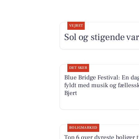
VEJRET
Sol og stigende v
DET SKER
Blue Bridge Festival: En da
fyldt med musik og fællessk
Bjert
BOLIGMARKED
Top 6 over dyreste boliger t