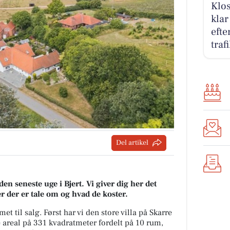
Klos
klar
efte
tra
Del artikel
en seneste uge i Bjert. Vi giver dig her det
er der er tale om og hvad de koster.
met til salg. Først har vi den store villa på Skarre
 areal på 331 kvadratmeter fordelt på 10 rum,