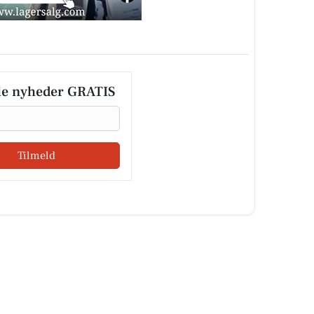
le nyheder GRATIS
Tilmeld