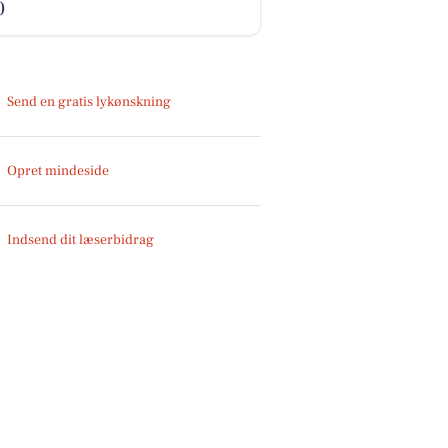
0
Send en gratis lykønskning
Opret mindeside
Indsend dit læserbidrag