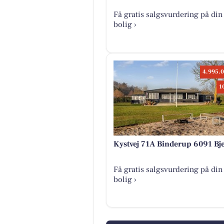
Få gratis salgsvurdering på din
bolig ›
4.995.0
1
Kystvej 71A Binderup 6091 Bje
Få gratis salgsvurdering på din
bolig ›