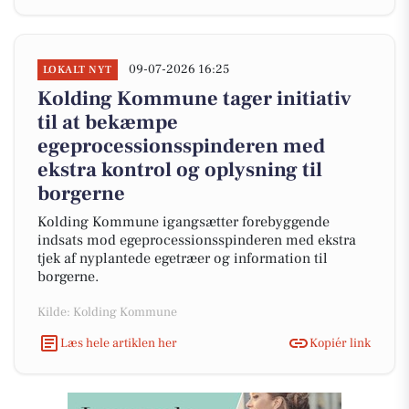
09-07-2026 16:25
LOKALT NYT
Kolding Kommune tager initiativ
til at bekæmpe
egeprocessionsspinderen med
ekstra kontrol og oplysning til
borgerne
Kolding Kommune igangsætter forebyggende
indsats mod egeprocessionsspinderen med ekstra
tjek af nyplantede egetræer og information til
borgerne.
Kilde: Kolding Kommune
Læs hele artiklen her
Kopiér link