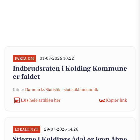
01-08-2026 10:22
FAKTA OM
Indbrudsraten i Kolding Kommune
er faldet
Kilde:
Danmarks Statistik - statistikbanken.dk
Læs hele artiklen her
Kopiér link
29-07-2026 14:26
LOKALT NYT
Stierne i Koldings ådal er igen åbne