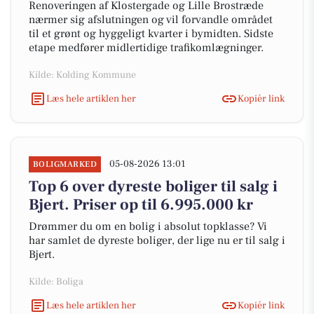
Renoveringen af Klostergade og Lille Brostræde
nærmer sig afslutningen og vil forvandle området
til et grønt og hyggeligt kvarter i bymidten. Sidste
etape medfører midlertidige trafikomlægninger.
Kilde: Kolding Kommune
Læs hele artiklen her
Kopiér link
05-08-2026 13:01
BOLIGMARKED
Top 6 over dyreste boliger til salg i
Bjert. Priser op til 6.995.000 kr
Drømmer du om en bolig i absolut topklasse? Vi
har samlet de dyreste boliger, der lige nu er til salg i
Bjert.
Kilde: Boliga
Læs hele artiklen her
Kopiér link