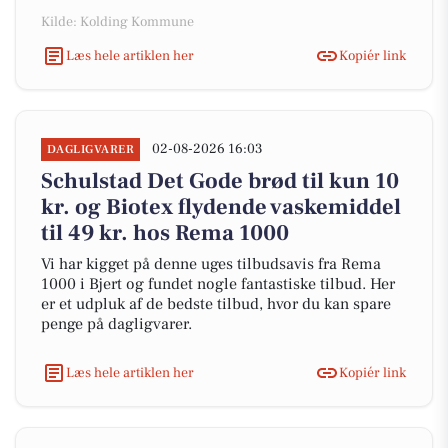
Kilde: Kolding Kommune
Læs hele artiklen her
Kopiér link
02-08-2026 16:03
DAGLIGVARER
Schulstad Det Gode brød til kun 10
kr. og Biotex flydende vaskemiddel
til 49 kr. hos Rema 1000
Vi har kigget på denne uges tilbudsavis fra Rema
1000 i Bjert og fundet nogle fantastiske tilbud. Her
er et udpluk af de bedste tilbud, hvor du kan spare
penge på dagligvarer.
Læs hele artiklen her
Kopiér link