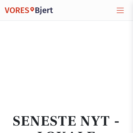
VORES
Bjert
SENESTE NYT -