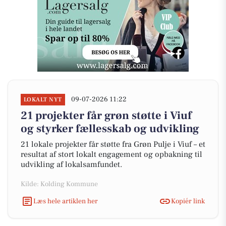
09-07-2026 11:22
LOKALT NYT
21 projekter får grøn støtte i Viuf
og styrker fællesskab og udvikling
21 lokale projekter får støtte fra Grøn Pulje i Viuf – et
resultat af stort lokalt engagement og opbakning til
udvikling af lokalsamfundet.
Kilde: Kolding Kommune
Læs hele artiklen her
Kopiér link