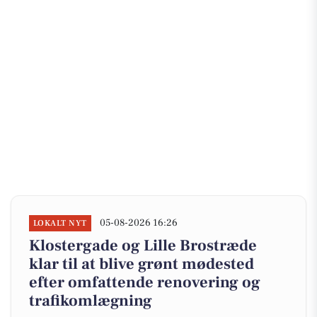
05-08-2026 16:26
LOKALT NYT
Klostergade og Lille Brostræde
klar til at blive grønt mødested
efter omfattende renovering og
trafikomlægning