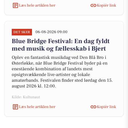
Læs hele artiklen her
Kopiér link
06-08-2026 09:00
DET SKER
Blue Bridge Festival: En dag fyldt
med musik og fællesskab i Bjert
Oplev en fantastisk musikdag ved Den Blå Bro i
Østerløkke, når Blue Bridge Festival byder på en
enestående kombination af landets mest
opsigtsvækkende live-artister og lokale
amatørbands. Festivalen finder sted lørdag den 15.
august 2026 kl. 12:00.
Kilde: Kultunaut
Læs hele artiklen her
Kopiér link