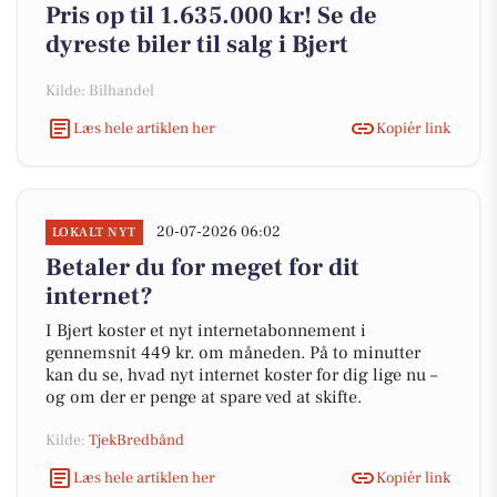
Pris op til 1.635.000 kr! Se de
dyreste biler til salg i Bjert
Kilde: Bilhandel
Læs hele artiklen her
Kopiér link
20-07-2026 06:02
LOKALT NYT
Betaler du for meget for dit
internet?
I Bjert koster et nyt internetabonnement i
gennemsnit 449 kr. om måneden. På to minutter
kan du se, hvad nyt internet koster for dig lige nu –
og om der er penge at spare ved at skifte.
Kilde:
TjekBredbånd
Læs hele artiklen her
Kopiér link