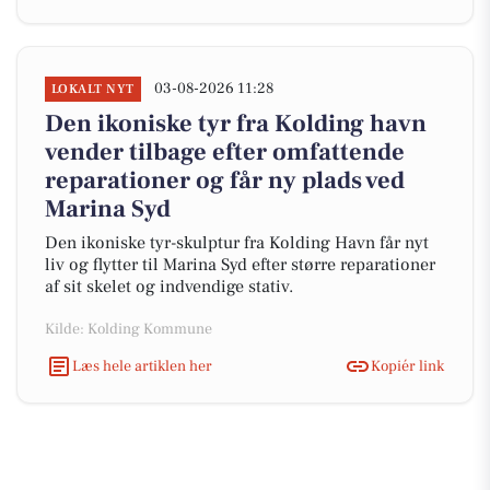
03-08-2026 11:28
LOKALT NYT
Den ikoniske tyr fra Kolding havn
vender tilbage efter omfattende
reparationer og får ny plads ved
Marina Syd
Den ikoniske tyr-skulptur fra Kolding Havn får nyt
liv og flytter til Marina Syd efter større reparationer
af sit skelet og indvendige stativ.
Kilde: Kolding Kommune
Læs hele artiklen her
Kopiér link