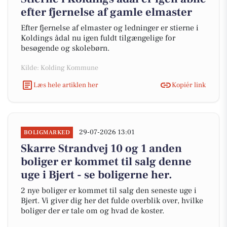
efter fjernelse af gamle elmaster
Efter fjernelse af elmaster og ledninger er stierne i
Koldings ådal nu igen fuldt tilgængelige for
besøgende og skolebørn.
Kilde: Kolding Kommune
Læs hele artiklen her
Kopiér link
29-07-2026 13:01
BOLIGMARKED
Skarre Strandvej 10 og 1 anden
boliger er kommet til salg denne
uge i Bjert - se boligerne her.
2 nye boliger er kommet til salg den seneste uge i
Bjert. Vi giver dig her det fulde overblik over, hvilke
boliger der er tale om og hvad de koster.