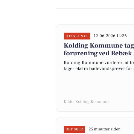
12-06-2026 12:26
LOKALT NYT
Kolding Kommune tager
forurening ved Rebæk 
Kolding Kommune vurderer, at fo
tager ekstra badevandsprøver for 
Kilde: Kolding Kommune
25 minutter siden
DET SKER