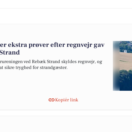
 ekstra prøver efter regnvejr gav
Strand
rureningen ved Rebæk Strand skyldes regnvejr, og
at sikre tryghed for strandgæster.
Kopiér link