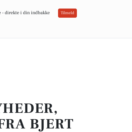
 -
direkte i din indbakke
Tilmeld
YHEDER,
FRA BJERT