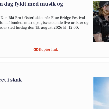
En dag fyldt med musik og
Den Blå Bro i Østerløkke, når Blue Bridge Festival
on af landets mest opsigtsvækkende live-artister og
nder sted lørdag den 15. august 2026 kl. 12:00.
Kopiér link
ret i skak