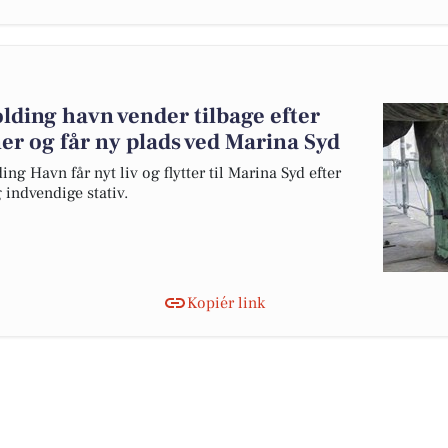
olding havn vender tilbage efter
r og får ny plads ved Marina Syd
ng Havn får nyt liv og flytter til Marina Syd efter
g indvendige stativ.
Kopiér link