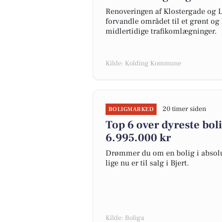
Renoveringen af Klostergade og L
forvandle området til et grønt og
midlertidige trafikomlægninger.
Kilde: Kolding Kommune
20 timer siden
BOLIGMARKED
Top 6 over dyreste bolige
6.995.000 kr
Drømmer du om en bolig i absolut
lige nu er til salg i Bjert.
Kilde: Boliga