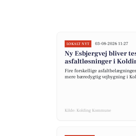
03-08-2026 11:27
LOKALT NYT
Ny Esbjergvej bliver t
asfaltløsninger i Koldi
Fire forskellige asfaltbelægninger 
mere bæredygtig vejbygning i K
Kilde: Kolding Kommune