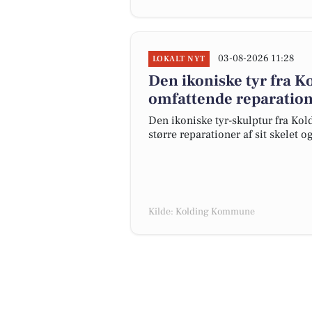
03-08-2026 11:28
LOKALT NYT
Den ikoniske tyr fra K
omfattende reparatione
Den ikoniske tyr-skulptur fra Koldi
større reparationer af sit skelet o
Kilde: Kolding Kommune