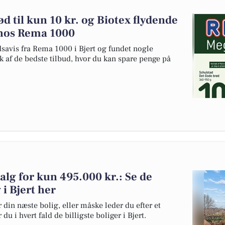
d til kun 10 kr. og Biotex flydende
 hos Rema 1000
dsavis fra Rema 1000 i Bjert og fundet nogle
uk af de bedste tilbud, hvor du kan spare penge på
salg for kun 495.000 kr.: Se de
g i Bjert her
 din næste bolig, eller måske leder du efter et
u i hvert fald de billigste boliger i Bjert.