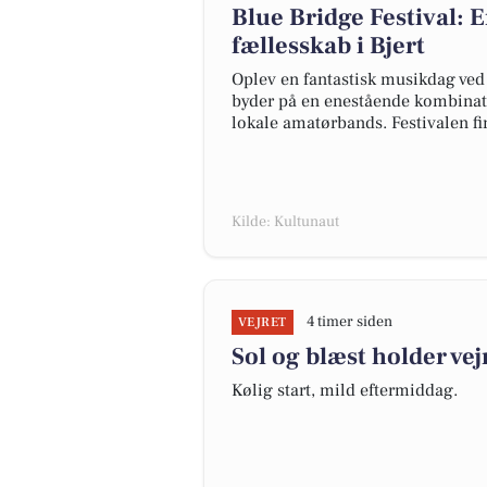
Blue Bridge Festival: 
fællesskab i Bjert
Oplev en fantastisk musikdag ved 
byder på en enestående kombinati
lokale amatørbands. Festivalen fi
Kilde: Kultunaut
4 timer siden
VEJRET
Sol og blæst holder vej
Kølig start, mild eftermiddag.