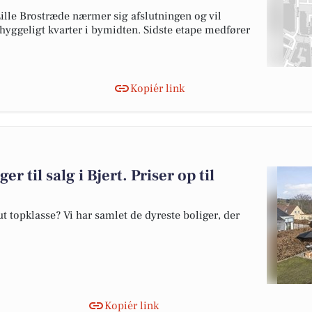
ille Brostræde nærmer sig afslutningen og vil
 hyggeligt kvarter i bymidten. Sidste etape medfører
Kopiér link
r til salg i Bjert. Priser op til
 topklasse? Vi har samlet de dyreste boliger, der
Kopiér link