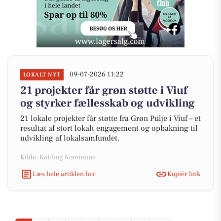
09-07-2026 11:22
LOKALT NYT
21 projekter får grøn støtte i Viuf
og styrker fællesskab og udvikling
21 lokale projekter får støtte fra Grøn Pulje i Viuf – et
resultat af stort lokalt engagement og opbakning til
udvikling af lokalsamfundet.
Kilde: Kolding Kommune
Læs hele artiklen her
Kopiér link