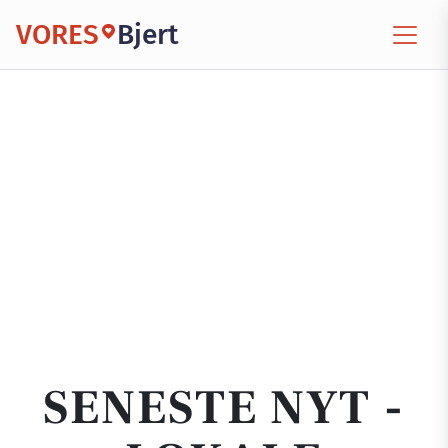
VORES
Bjert
SENESTE NYT -