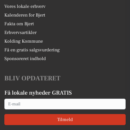
Vores lokale erhverv
Kalenderen for Bjert
Fakta om Bjert
Erhvervsartikler
Kolding Kommune
Få en gratis salgsvurdering
Sponsoreret indhold
BLIV OPDATERET
Få lokale nyheder GRATIS
Email
Tilmeld