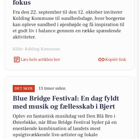
fokus
Fra den 22. september til den 12. oktober inviterer
Kolding Kommune til sundhedsdage, hvor borgerne
kan opleve sundhed i øjenhøjde og få inspiration til
et godt liv i balance gennem en række spændende
aktiviteter.
Kilde: Kolding Kommune
Læs hele artiklen her
Kopiér link
13 timer siden
DET SKER
Blue Bridge Festival: En dag fyldt
med musik og fællesskab i Bjert
Oplev en fantastisk musikdag ved Den Blå Bro i
Østerløkke, når Blue Bridge Festival byder på en
enestående kombination af landets mest
opsigtsvækkende live-artister og lokale