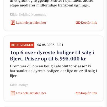
til et grønt og hyggeligt kvarter i bymidten. Sidste
etape medfører midlertidige trafikomlægninger.
Kilde: Kolding Kommune
Læs hele artiklen her
Kopiér link
05-08-2026 13:01
BOLIGMARKED
Top 6 over dyreste boliger til salg i
Bjert. Priser op til 6.995.000 kr
Drømmer du om en bolig i absolut topklasse? Vi
har samlet de dyreste boliger, der lige nu er til salg i
Bjert.
Kilde: Boliga
Læs hele artiklen her
Kopiér link