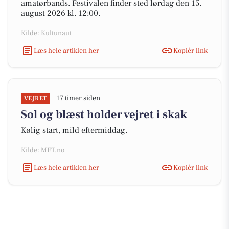
amatørbands. Festivalen finder sted lørdag den 15.
august 2026 kl. 12:00.
Kilde: Kultunaut
Læs hele artiklen her
Kopiér link
17 timer siden
VEJRET
Sol og blæst holder vejret i skak
Kølig start, mild eftermiddag.
Kilde: MET.no
Læs hele artiklen her
Kopiér link