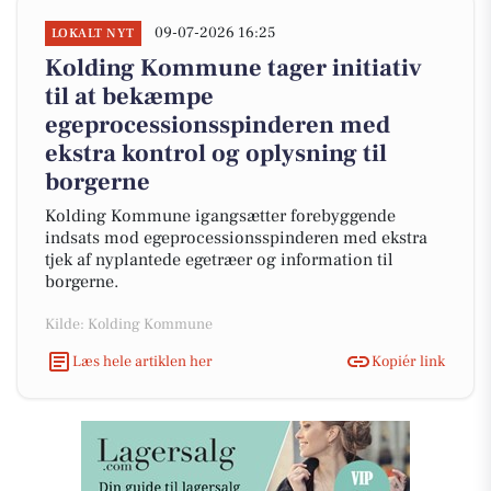
09-07-2026 16:25
LOKALT NYT
Kolding Kommune tager initiativ
til at bekæmpe
egeprocessionsspinderen med
ekstra kontrol og oplysning til
borgerne
Kolding Kommune igangsætter forebyggende
indsats mod egeprocessionsspinderen med ekstra
tjek af nyplantede egetræer og information til
borgerne.
Kilde: Kolding Kommune
Læs hele artiklen her
Kopiér link