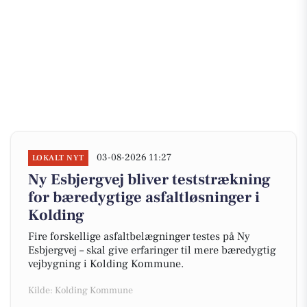
03-08-2026 11:27
LOKALT NYT
Ny Esbjergvej bliver teststrækning
for bæredygtige asfaltløsninger i
Kolding
Fire forskellige asfaltbelægninger testes på Ny
Esbjergvej – skal give erfaringer til mere bæredygtig
vejbygning i Kolding Kommune.
Kilde: Kolding Kommune