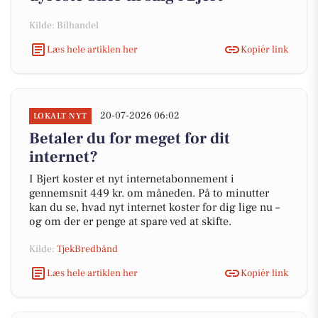
Kilde: Bilhandel
Læs hele artiklen her
Kopiér link
20-07-2026 06:02
LOKALT NYT
Betaler du for meget for dit
internet?
I Bjert koster et nyt internetabonnement i
gennemsnit 449 kr. om måneden. På to minutter
kan du se, hvad nyt internet koster for dig lige nu –
og om der er penge at spare ved at skifte.
Kilde:
TjekBredbånd
Læs hele artiklen her
Kopiér link