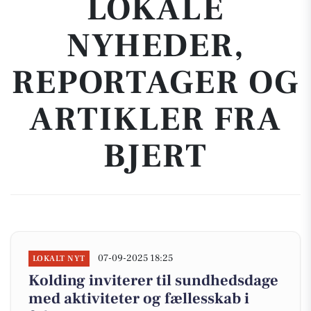
LOKALE
NYHEDER,
REPORTAGER OG
ARTIKLER FRA
BJERT
07-09-2025 18:25
LOKALT NYT
Kolding inviterer til sundhedsdage
med aktiviteter og fællesskab i