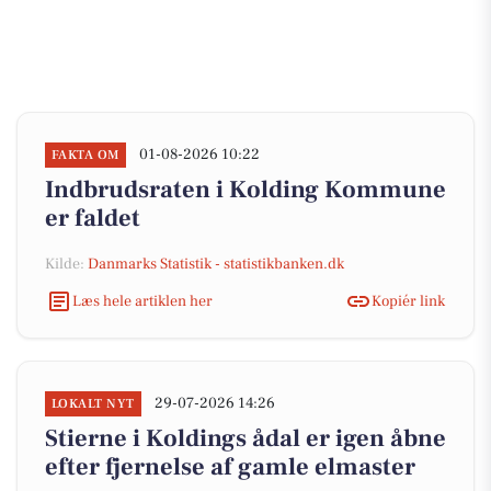
01-08-2026 10:22
FAKTA OM
Indbrudsraten i Kolding Kommune
er faldet
Kilde:
Danmarks Statistik - statistikbanken.dk
Læs hele artiklen her
Kopiér link
29-07-2026 14:26
LOKALT NYT
Stierne i Koldings ådal er igen åbne
efter fjernelse af gamle elmaster