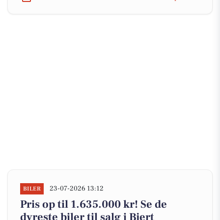
23-07-2026 13:12
BILER
Pris op til 1.635.000 kr! Se de
dyreste biler til salg i Bjert