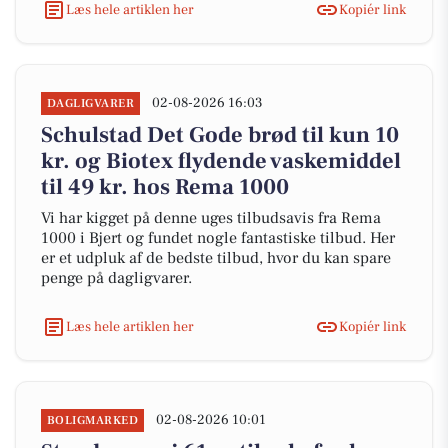
Læs hele artiklen her
Kopiér link
02-08-2026 16:03
DAGLIGVARER
Schulstad Det Gode brød til kun 10
kr. og Biotex flydende vaskemiddel
til 49 kr. hos Rema 1000
Vi har kigget på denne uges tilbudsavis fra Rema
1000 i Bjert og fundet nogle fantastiske tilbud. Her
er et udpluk af de bedste tilbud, hvor du kan spare
penge på dagligvarer.
Læs hele artiklen her
Kopiér link
02-08-2026 10:01
BOLIGMARKED