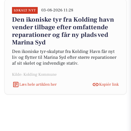
03-08-2026 11:28
LOKALT NYT
Den ikoniske tyr fra Kolding havn
vender tilbage efter omfattende
reparationer og får ny plads ved
Marina Syd
Den ikoniske tyr-skulptur fra Kolding Havn får nyt
liv og flytter til Marina Syd efter større reparationer
af sit skelet og indvendige stativ.
Kilde: Kolding Kommune
Læs hele artiklen her
Kopiér link