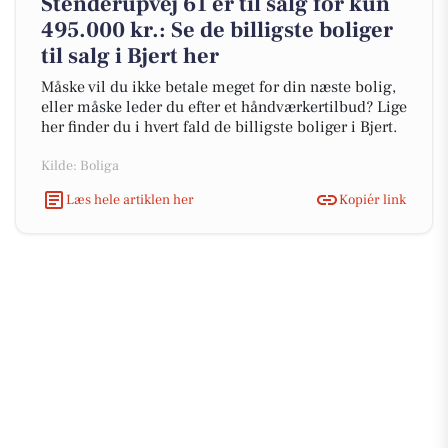
Stenderupvej 61 er til salg for kun
495.000 kr.: Se de billigste boliger
til salg i Bjert her
Måske vil du ikke betale meget for din næste bolig,
eller måske leder du efter et håndværkertilbud? Lige
her finder du i hvert fald de billigste boliger i Bjert.
Kilde: Boliga
Læs hele artiklen her
Kopiér link