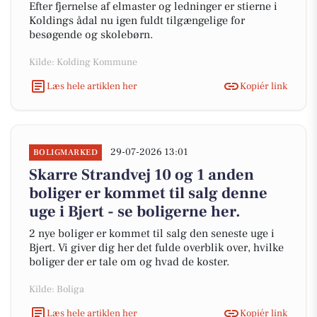
Efter fjernelse af elmaster og ledninger er stierne i
Koldings ådal nu igen fuldt tilgængelige for
besøgende og skolebørn.
Kilde: Kolding Kommune
Læs hele artiklen her
Kopiér link
29-07-2026 13:01
BOLIGMARKED
Skarre Strandvej 10 og 1 anden
boliger er kommet til salg denne
uge i Bjert - se boligerne her.
2 nye boliger er kommet til salg den seneste uge i
Bjert. Vi giver dig her det fulde overblik over, hvilke
boliger der er tale om og hvad de koster.
Kilde: Boliga
Læs hele artiklen her
Kopiér link