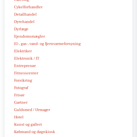
Cykelforhandler
Detailhandel
Dyrehandel
Dyrlæge
Ejendomsmægler
El-, gas-, vand- og fjernvarmeforsyning
Elektriker
Elektronik / IT
Entreprenør
Fitnesscenter
Forsikring
Fotograf
Frisør
Gartner
Guldsmed / Urmager
Hotel
Kunst og galleri
Købmand og døgnkiosk