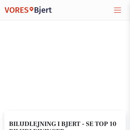
VORES
Bjert
BILUDLEJNING I BJERT - SE TOP 10