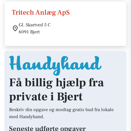
Tritech Anlæg ApS
Gl. Skartved 5 C
6091 Bjert
Få billig hjælp fra
private i Bjert
Beskriv din opgave og modtag gratis bud fra lokale
med Handyhand.
Seneste udførte opgaver