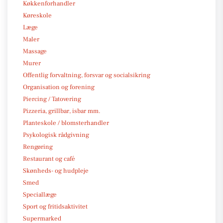
Køkkenforhandler
Køreskole
Læge
Maler
Massage
Murer
Offentlig forvaltning, forsvar og socialsikring
Organisation og forening
Piercing / Tatovering
Pizzeria, grillbar, isbar mm.
Planteskole / blomsterhandler
Psykologisk rådgivning
Rengøring
Restaurant og café
Skønheds- og hudpleje
Smed
Speciallæge
Sport og fritidsaktivitet
Supermarked