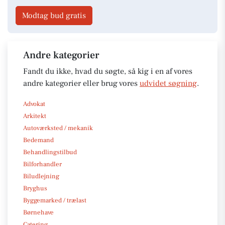
Modtag bud gratis
Andre kategorier
Fandt du ikke, hvad du søgte, så kig i en af vores
andre kategorier eller brug vores
udvidet søgning
.
Advokat
Arkitekt
Autoværksted / mekanik
Bedemand
Behandlingstilbud
Bilforhandler
Biludlejning
Bryghus
Byggemarked / trælast
Børnehave
Catering