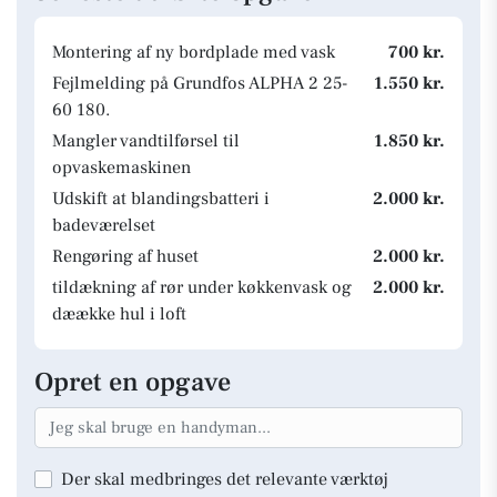
Montering af ny bordplade med vask
700 kr.
Fejlmelding på Grundfos ALPHA 2 25-
1.550 kr.
60 180.
Mangler vandtilførsel til
1.850 kr.
opvaskemaskinen
Udskift at blandingsbatteri i
2.000 kr.
badeværelset
Rengøring af huset
2.000 kr.
tildækning af rør under køkkenvask og
2.000 kr.
dæække hul i loft
Opret en opgave
Der skal medbringes det relevante værktøj