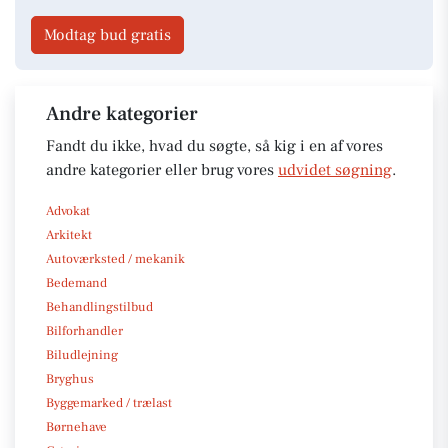
Modtag bud gratis
Andre kategorier
Fandt du ikke, hvad du søgte, så kig i en af vores
andre kategorier eller brug vores
udvidet søgning
.
Advokat
Arkitekt
Autoværksted / mekanik
Bedemand
Behandlingstilbud
Bilforhandler
Biludlejning
Bryghus
Byggemarked / trælast
Børnehave