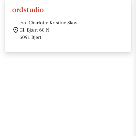
ordstudio
c/o. Charlotte Kristine Skov
Gl. Bjært 60 N
6091 Bjert