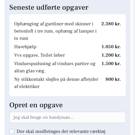
Seneste udførte opgaver
Ophænging af gardiner med skinner i
2.380 kr.
betonloft i tre rum, ophæng af lamper i
to rum
Havehjælp
1.050 kr.
Vvs opgave, Toilet løber
1.200 kr.
Vinduespudsning af vindues partier og
1.500 kr.
altan glas væg.
Ny stikkontakt sløjfes på denne afbryder
800 kr.
af elektriker
Opret en opgave
Der skal medbringes det relevante værktøj