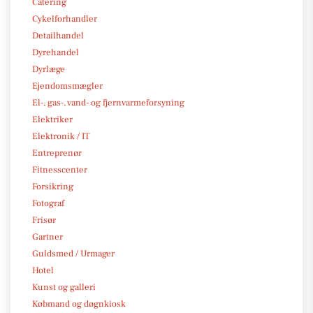
Catering
Cykelforhandler
Detailhandel
Dyrehandel
Dyrlæge
Ejendomsmægler
El-, gas-, vand- og fjernvarmeforsyning
Elektriker
Elektronik / IT
Entreprenør
Fitnesscenter
Forsikring
Fotograf
Frisør
Gartner
Guldsmed / Urmager
Hotel
Kunst og galleri
Købmand og døgnkiosk