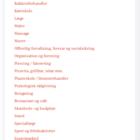
Køkkenforhandler
Køreskole
Læge
Maler
Massage
Murer
Offentlig forvaltning, forsvar og socialsikring
Organisation og forening
Piercing / Tatovering
Pizzeria, grillbar, isbar mm.
Planteskole / blomsterhandler
Psykologisk rådgivning
Rengøring
Restaurant og café
Skønheds- og hudpleje
Smed
Speciallæge
Sport og fritidsaktivitet
Supermarked