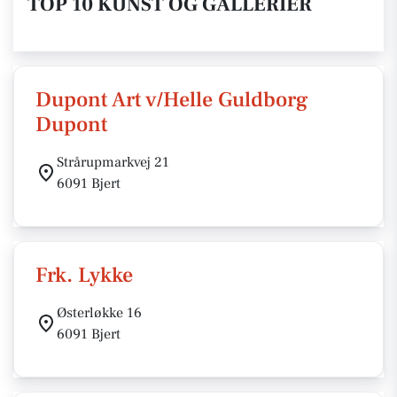
TOP 10 KUNST OG GALLERIER
Dupont Art v/Helle Guldborg
Dupont
Strårupmarkvej 21
6091 Bjert
Frk. Lykke
Østerløkke 16
6091 Bjert