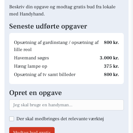
Beskriv din opgave og modtag gratis bud fra lokale
med Handyhand.
Seneste udførte opgaver
Opsætning af gardinstang / opsætning af
800 kr.
lille reol
Havemand søges
3.000 kr.
Hæng lampe op
375 kr.
Opsætning af tv samt billeder
800 kr.
Opret en opgave
Der skal medbringes det relevante værktøj
Modtag bud gratis