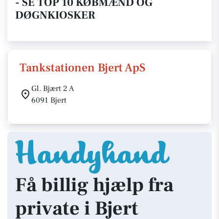
- SE TOP 10 KØBMÆND OG
DØGNKIOSKER
Tankstationen Bjert ApS
Gl. Bjært 2 A
6091 Bjert
Få billig hjælp fra
private i Bjert