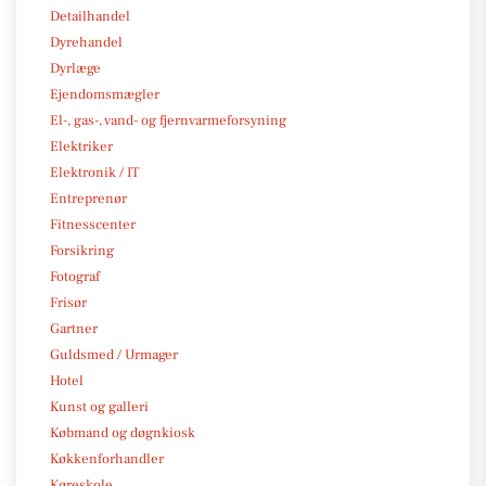
Detailhandel
Dyrehandel
Dyrlæge
Ejendomsmægler
El-, gas-, vand- og fjernvarmeforsyning
Elektriker
Elektronik / IT
Entreprenør
Fitnesscenter
Forsikring
Fotograf
Frisør
Gartner
Guldsmed / Urmager
Hotel
Kunst og galleri
Købmand og døgnkiosk
Køkkenforhandler
Køreskole